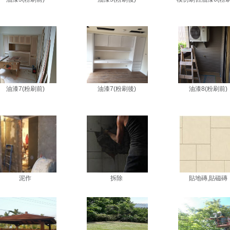
油漆7(粉刷前)
油漆7(粉刷後)
油漆8(粉刷前)
泥作
拆除
貼地磚,貼磁磚